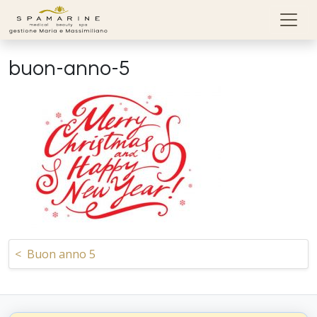
Skip to content
buon-anno-5
Navigazione articoli
<
Buon anno 5