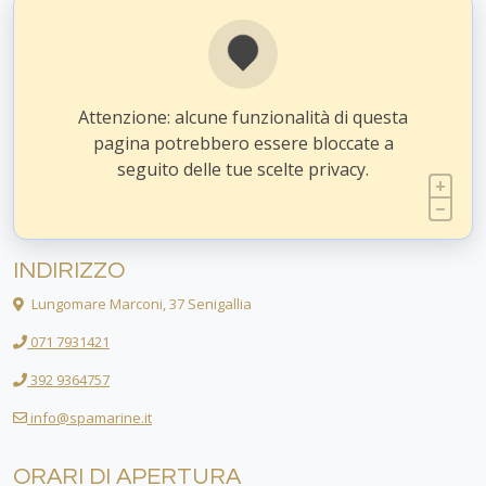
Attenzione: alcune funzionalità di questa
pagina potrebbero essere bloccate a
seguito delle tue scelte privacy.
INDIRIZZO
Lungomare Marconi, 37 Senigallia
071 7931421
392 9364757
info@spamarine.it
ORARI DI APERTURA