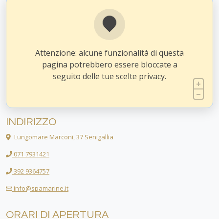
Attenzione: alcune funzionalità di questa
pagina potrebbero essere bloccate a
seguito delle tue scelte privacy.
INDIRIZZO
Lungomare Marconi, 37 Senigallia
071 7931421
392 9364757
info@spamarine.it
ORARI DI APERTURA