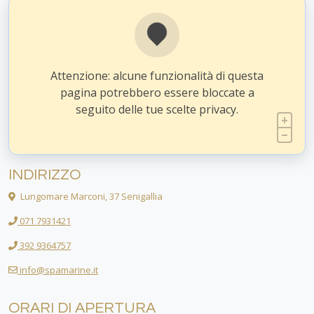
Attenzione: alcune funzionalità di questa
pagina potrebbero essere bloccate a
seguito delle tue scelte privacy.
INDIRIZZO
Lungomare Marconi, 37 Senigallia
071 7931421
392 9364757
info@spamarine.it
ORARI DI APERTURA