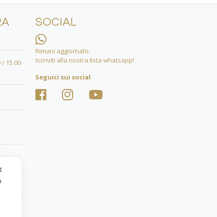
RA
SOCIAL
Rimani aggiornato.
Iscriviti alla nostra lista whatsapp!
 / 15.00
Seguici sui social
✕
o
.