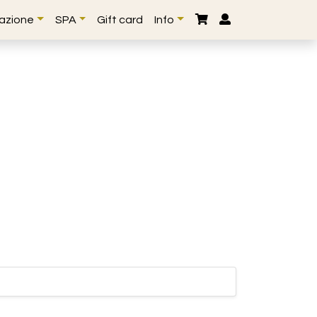
lazione
SPA
Gift card
Info