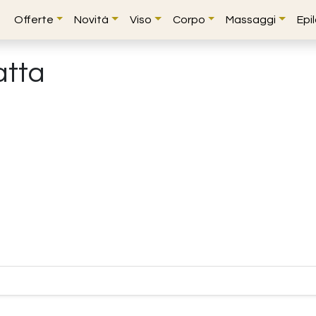
Offerte
Novità
Viso
Corpo
Massaggi
Epi
atta